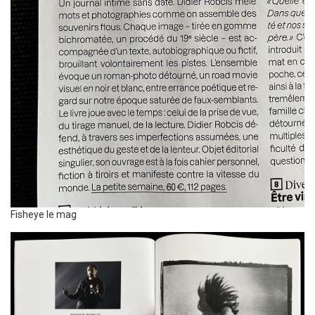
Légende
Fisheye le mag
Photo