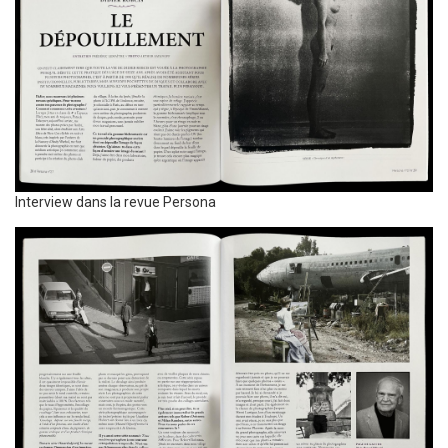
Légende
Interview dans la revue Persona
Photo