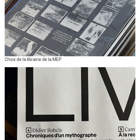
Légende
Choix de la librairie de la MEP
Photo