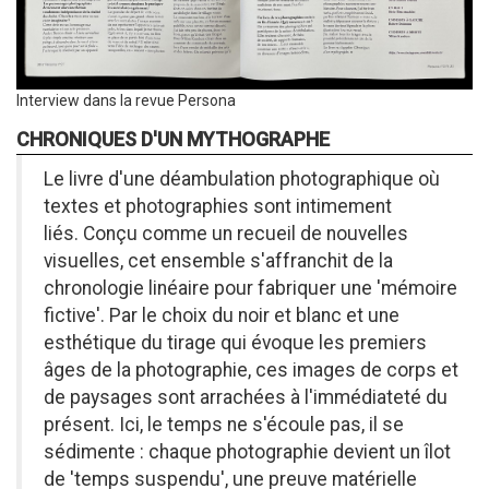
Légende
Interview dans la revue Persona
CHRONIQUES D'UN MYTHOGRAPHE
Description
Le livre d'une déambulation photographique où
du
textes et photographies sont intimement
projet
liés.
Conçu comme un recueil de nouvelles
visuelles, cet ensemble s'affranchit de la
chronologie linéaire pour fabriquer une 'mémoire
fictive'.
Par le choix du noir et blanc et une
esthétique du tirage qui évoque les premiers
âges de la photographie, ces images de corps et
de paysages sont arrachées à l'immédiateté du
présent. Ici, le temps ne s'écoule pas, il se
sédimente : chaque photographie devient un îlot
de 'temps suspendu', une preuve matérielle